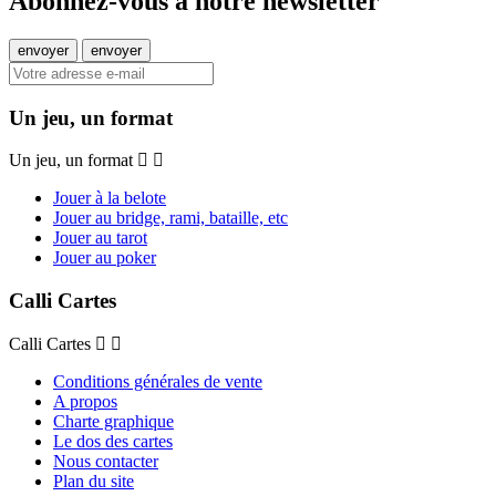
Abonnez-vous à notre newsletter
Un jeu, un format
Un jeu, un format
Jouer à la belote
Jouer au bridge, rami, bataille, etc
Jouer au tarot
Jouer au poker
Calli Cartes
Calli Cartes
Conditions générales de vente
A propos
Charte graphique
Le dos des cartes
Nous contacter
Plan du site