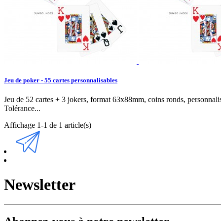
Jeu de poker - 55 cartes personnalisables
Jeu de 52 cartes + 3 jokers, format 63x88mm, coins ronds, personnal
Tolérance...
Affichage 1-1 de 1 article(s)
Newsletter