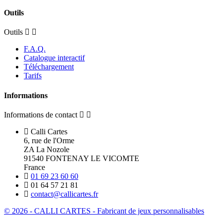
Outils
Outils
F.A.Q.
Catalogue interactif
Téléchargement
Tarifs
Informations
Informations de contact
Calli Cartes
6, rue de l'Orme
ZA La Nozole
91540 FONTENAY LE VICOMTE
France
01 69 23 60 60
01 64 57 21 81
contact@callicartes.fr
© 2026 - CALLI CARTES - Fabricant de jeux personnalisables