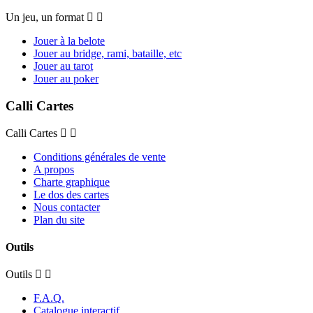
Un jeu, un format
Jouer à la belote
Jouer au bridge, rami, bataille, etc
Jouer au tarot
Jouer au poker
Calli Cartes
Calli Cartes
Conditions générales de vente
A propos
Charte graphique
Le dos des cartes
Nous contacter
Plan du site
Outils
Outils
F.A.Q.
Catalogue interactif