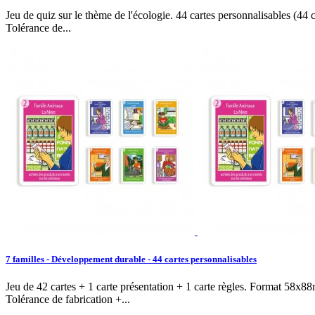
Jeu de quiz sur le thème de l'écologie. 44 cartes personnalisables (4
Tolérance de...
7 familles - Développement durable - 44 cartes personnalisables
Jeu de 42 cartes + 1 carte présentation + 1 carte règles. Format 58x8
Tolérance de fabrication +...