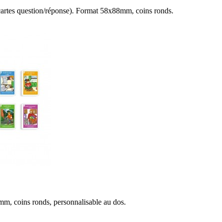
4 cartes question/réponse). Format 58x88mm, coins ronds.
8mm, coins ronds, personnalisable au dos.