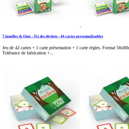
7 familles & Quiz - Tri des déchets - 44 cartes personnalisables
Jeu de 42 cartes + 1 carte présentation + 1 carte règles. Format 58x8
Tolérance de fabrication +...