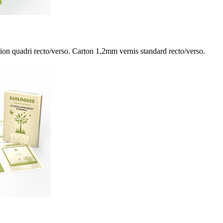
ion quadri recto/verso. Carton 1,2mm vernis standard recto/verso.