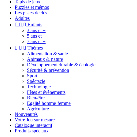
Tapis de jeux
Puzzles et mémos
Les pistes de dés
Adultes


Enfants
3 ans et +
5 ans et +
7 ans et +


Thèmes
Alimentation & santé
Animaux & nature
Développement durable & écologie
Sécurité & prévention
Sport
Spéctacle
Technologie
Fêtes et évènements
Bien-être
Egalité homme-femme
Agriculture
Nouveautés
Votre Jeu sur mesure
Catalogue interactif
Produits spéciaux