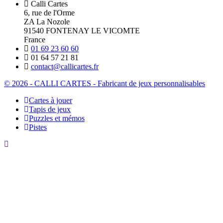
Calli Cartes
6, rue de l'Orme
ZA La Nozole
91540 FONTENAY LE VICOMTE
France
01 69 23 60 60
01 64 57 21 81
contact@callicartes.fr
© 2026 - CALLI CARTES - Fabricant de jeux personnalisables
Cartes à jouer
Tapis de jeux
Puzzles et mémos
Pistes