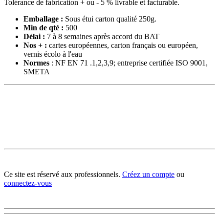
Tolérance de fabrication + ou - 5 % livrable et facturable.
Emballage :
Sous étui carton qualité 250g.
Min de qté :
500
Délai :
7 à 8 semaines après accord du BAT
Nos + :
cartes européennes, carton français ou européen,
vernis écolo à l'eau
Normes
: NF EN 71 .1,2,3,9; entreprise certifiée ISO 9001,
SMETA
Ce site est réservé aux professionnels.
Créez un compte
ou
connectez-vous