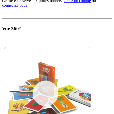
Ce site est réservé aux professionnels.
Créez un compte
ou
connectez-vous
Vue 360°