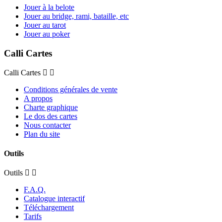
Jouer à la belote
Jouer au bridge, rami, bataille, etc
Jouer au tarot
Jouer au poker
Calli Cartes
Calli Cartes
Conditions générales de vente
A propos
Charte graphique
Le dos des cartes
Nous contacter
Plan du site
Outils
Outils
F.A.Q.
Catalogue interactif
Téléchargement
Tarifs