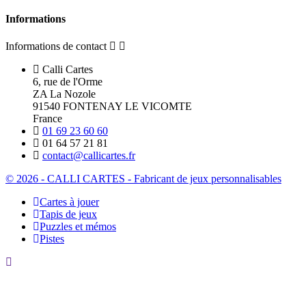
Informations
Informations de contact
Calli Cartes
6, rue de l'Orme
ZA La Nozole
91540 FONTENAY LE VICOMTE
France
01 69 23 60 60
01 64 57 21 81
contact@callicartes.fr
© 2026 - CALLI CARTES - Fabricant de jeux personnalisables
Cartes à jouer
Tapis de jeux
Puzzles et mémos
Pistes