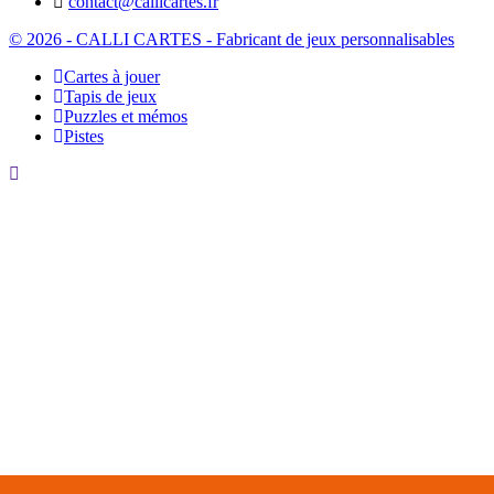
contact@callicartes.fr
© 2026 - CALLI CARTES - Fabricant de jeux personnalisables
Cartes à jouer
Tapis de jeux
Puzzles et mémos
Pistes