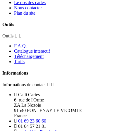
Le dos des cartes
Nous contacter
Plan du site
Outils
Outils
F.A.Q.
Catalogue interactif
Téléchargement
Tarifs
Informations
Informations de contact
Calli Cartes
6, rue de l'Orme
ZA La Nozole
91540 FONTENAY LE VICOMTE
France
01 69 23 60 60
01 64 57 21 81