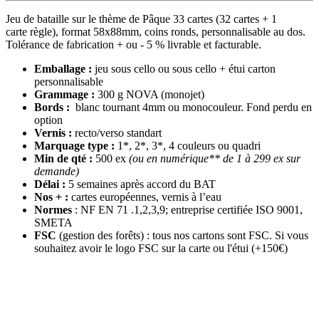
Jeu de bataille sur le thème de Pâque 33 cartes (32 cartes + 1
carte règle), format 58x88mm, coins ronds, personnalisable au dos.
Tolérance de fabrication + ou - 5 % livrable et facturable.
Emballage :
jeu sous cello ou sous cello + étui carton
personnalisable
Grammage :
300 g NOVA (monojet)
Bords :
blanc tournant 4mm ou monocouleur. Fond perdu en
option
Vernis :
recto/verso standart
Marquage type :
1*, 2*, 3*, 4 couleurs ou quadri
Min de qté :
500 ex
(ou en numérique** de 1 à 299 ex sur
demande)
Délai :
5 semaines après accord du BAT
Nos + :
cartes européennes, vernis à l’eau
Normes
: NF EN 71 .1,2,3,9; entreprise certifiée ISO 9001,
SMETA
FSC
(gestion des forêts) : tous nos cartons sont FSC. Si vous
souhaitez avoir le logo FSC sur la carte ou l'étui (+150€)