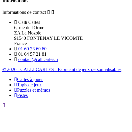
Informations
Informations de contact
Calli Cartes
6, rue de l'Orme
ZA La Nozole
91540 FONTENAY LE VICOMTE
France
01 69 23 60 60
01 64 57 21 81
contact@callicartes.fr
© 2026 - CALLI CARTES - Fabricant de jeux personnalisables
Cartes à jouer
Tapis de jeux
Puzzles et mémos
Pistes