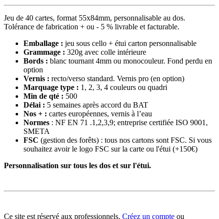
Jeu de 40 cartes, format 55x84mm, personnalisable au dos.
Tolérance de fabrication + ou - 5 % livrable et facturable.
Emballage :
jeu sous cello + étui carton personnalisable
Grammage :
320g avec colle intérieure
Bords :
blanc tournant 4mm ou monocouleur. Fond perdu en
option
Vernis :
recto/verso standard. Vernis pro (en option)
Marquage type :
1, 2, 3, 4 couleurs ou quadri
Min de qté :
500
Délai :
5 semaines après accord du BAT
Nos + :
cartes européennes, vernis à l’eau
Normes
: NF EN 71 .1,2,3,9; entreprise certifiée ISO 9001,
SMETA
FSC
(gestion des forêts) : tous nos cartons sont FSC. Si vous
souhaitez avoir le logo FSC sur la carte ou l'étui (+150€)
Personnalisation sur tous les dos et sur l'étui.
Ce site est réservé aux professionnels.
Créez un compte
ou