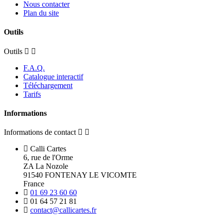
Nous contacter
Plan du site
Outils
Outils
F.A.Q.
Catalogue interactif
Téléchargement
Tarifs
Informations
Informations de contact
Calli Cartes
6, rue de l'Orme
ZA La Nozole
91540 FONTENAY LE VICOMTE
France
01 69 23 60 60
01 64 57 21 81
contact@callicartes.fr