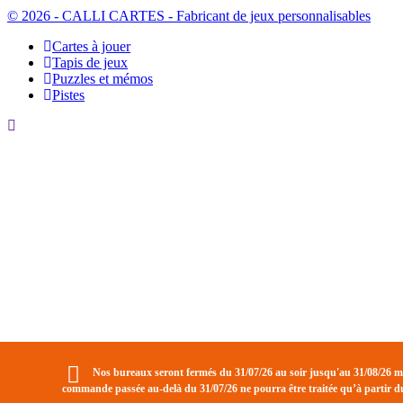
© 2026 - CALLI CARTES - Fabricant de jeux personnalisables
Cartes à jouer
Tapis de jeux
Puzzles et mémos
Pistes
Nos bureaux seront fermés du 31/07/26 au soir jusqu'au 31/08/26 m
commande passée au-delà du 31/07/26 ne pourra être traitée qu’à partir 