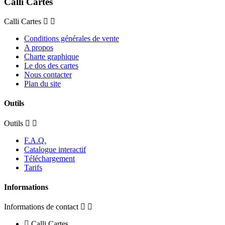
Calli Cartes
Calli Cartes
Conditions générales de vente
A propos
Charte graphique
Le dos des cartes
Nous contacter
Plan du site
Outils
Outils
F.A.Q.
Catalogue interactif
Téléchargement
Tarifs
Informations
Informations de contact
Calli Cartes