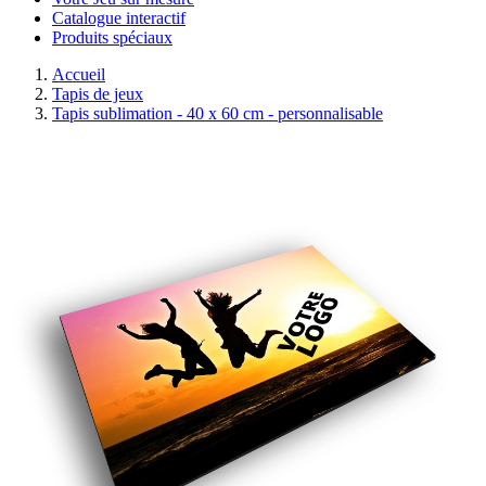
Catalogue interactif
Produits spéciaux
Accueil
Tapis de jeux
Tapis sublimation - 40 x 60 cm - personnalisable