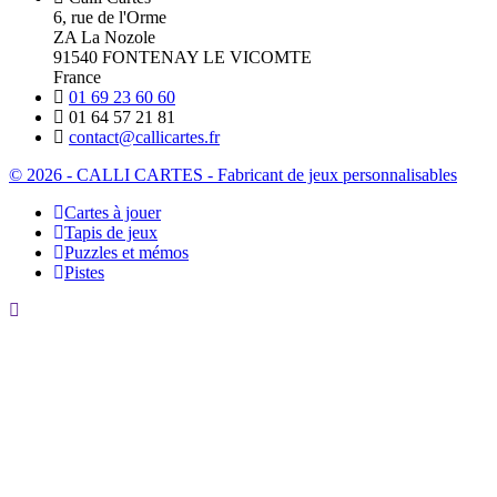
6, rue de l'Orme
ZA La Nozole
91540 FONTENAY LE VICOMTE
France
01 69 23 60 60
01 64 57 21 81
contact@callicartes.fr
© 2026 - CALLI CARTES - Fabricant de jeux personnalisables
Cartes à jouer
Tapis de jeux
Puzzles et mémos
Pistes