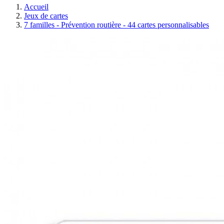
Accueil
Jeux de cartes
7 familles - Prévention routière - 44 cartes personnalisables