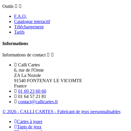
Outils
F.A.Q.
Catalogue interactif
Téléchargement
Tarifs
Informations
Informations de contact
Calli Cartes
6, rue de l'Orme
ZA La Nozole
91540 FONTENAY LE VICOMTE
France
01 69 23 60 60
01 64 57 21 81
contact@callicartes.fr
© 2026 - CALLI CARTES - Fabricant de jeux personnalisables
Cartes à jouer
Tapis de jeux