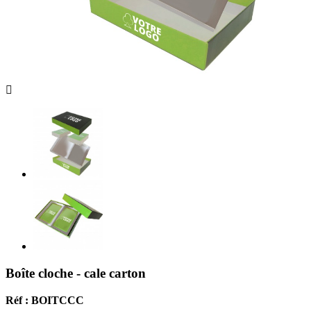

Boîte cloche - cale carton
Réf : BOITCCC